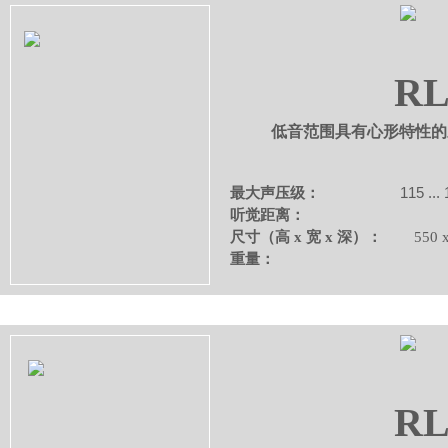
RL
低音范围具有心形特性的
115 ...
最大声压级：
听觉距离：
尺寸（高 x 宽 x 深）：
550 
38 
重量：
RL