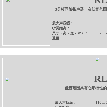
3分频同轴扬声器，在低音范
最大声压级：
122 dB / 
听觉距离：
3 ...
尺寸（高 x 宽 x 深）
：
550
重量：
48 
RL
低音范围具有心形特性的
116 ...
最大声压级：