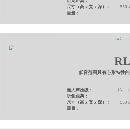
2 ...
听觉距离：
尺寸（高 x 宽 x 深）：
550
48 
重量：
RL
低音范围具有心形特性的
最大声压级：
115 ... 
听觉距离
尺寸（高 x 宽 x 深）：
550 
39.5
重量：