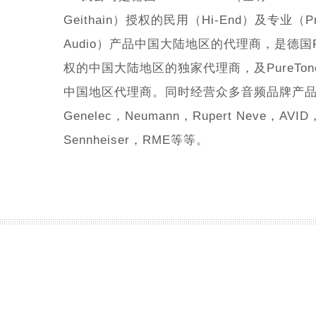
Geithain）授权的民用（Hi-End）及专业（Prof
Audio）产品中国大陆地区的代理商，是德国Fer
权的中国大陆地区的独家代理商，及PureTo
中国地区代理商。同时经营众多音频品牌产
Genelec，Neumann，Rupert Neve，AVI
Sennheiser，RME等等。