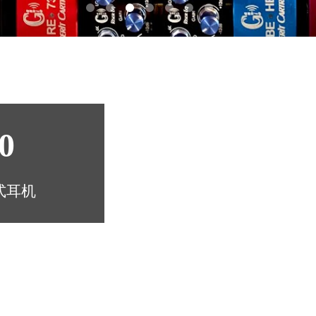
0
式耳机