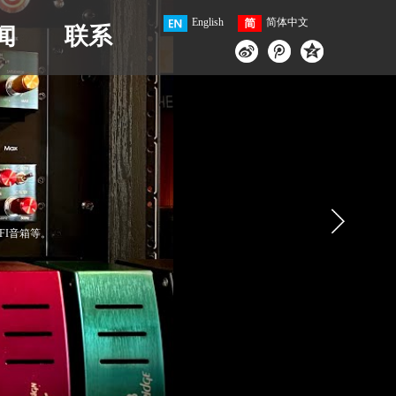
English
简体中文
闻
联系
IFI音箱等。