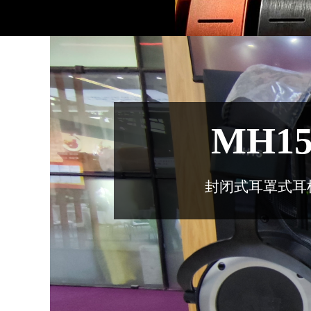
MH1
封闭式耳罩式耳